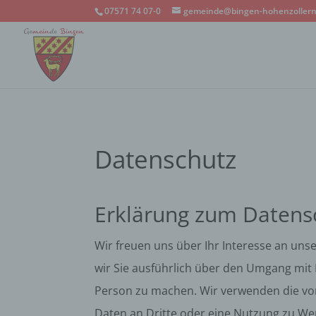
07571 74 07-0
gemeinde@bingen-hohenzollern
Datenschutz
Erklärung zum Datensc
Wir freuen uns über Ihr Interesse an unse
wir Sie ausführlich über den Umgang mit 
Person zu machen. Wir verwenden die von 
Daten an Dritte oder eine Nutzung zu We