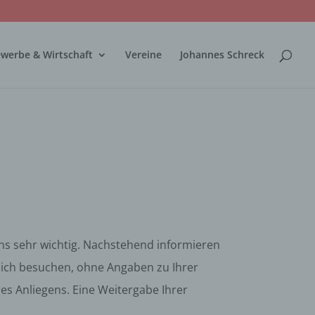
werbe & Wirtschaft
Vereine
Johannes Schreck
 uns sehr wichtig. Nachstehend informieren
zlich besuchen, ohne Angaben zu Ihrer
es Anliegens. Eine Weitergabe Ihrer