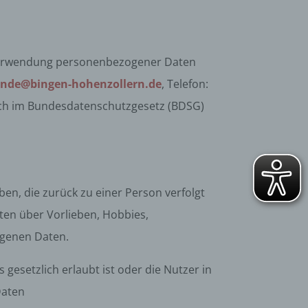
 Verwendung personenbezogener Daten
nde@bingen-hohenzollern.de
, Telefon:
 sich im Bundesdatenschutzgesetz (BDSG)
en, die zurück zu einer Person verfolgt
en über Vorlieben, Hobbies,
genen Daten.
setzlich erlaubt ist oder die Nutzer in
Daten