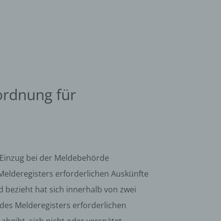
ordnung für
m Einzug bei der Meldebehörde
lderegisters erforderlichen Auskünfte
bezieht hat sich innerhalb von zwei
s Melderegisters erforderlichen