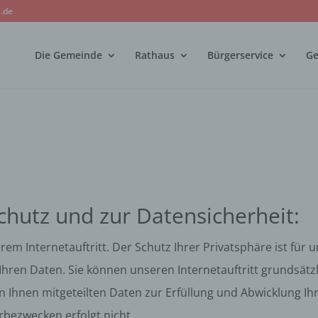
.de
Die Gemeinde
Rathaus
Bürgerservice
Ge
hutz und zur Datensicherheit:
rem Internetauftritt. Der Schutz Ihrer Privatsphäre ist für
Ihren Daten. Sie können unseren Internetauftritt grundsät
Ihnen mitgeteilten Daten zur Erfüllung und Abwicklung Ihr
rbezwecken erfolgt nicht.