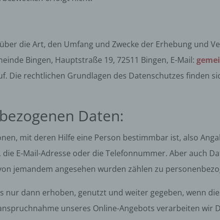
r über die Art, den Umfang und Zwecke der Erhebung und
einde Bingen, Hauptstraße 19, 72511 Bingen, E-Mail:
gemei
e auf. Die rechtlichen Grundlagen des Datenschutzes finden
bezogenen Daten:
n, mit deren Hilfe eine Person bestimmbar ist, also Angab
die E-Mail-Adresse oder die Telefonnummer. Aber auch Dat
n von jemandem angesehen wurden zählen zu personenbezo
ur dann erhoben, genutzt und weiter gegeben, wenn dies ge
Inanspruchnahme unseres Online-Angebots verarbeiten wir 