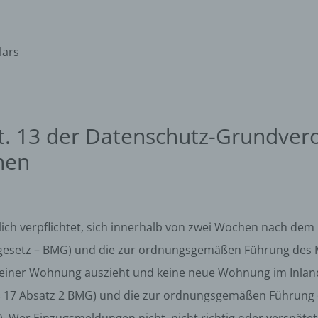
lars
t. 13 der Datenschutz-Grundver
nen
lich verpflichtet, sich innerhalb von zwei Wochen nach de
esetz – BMG) und die zur ordnungsgemäßen Führung des Me
einer Wohnung auszieht und keine neue Wohnung im Inland 
17 Absatz 2 BMG) und die zur ordnungsgemäßen Führung de